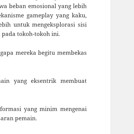
wa beban emosional yang lebih
mekanisme gameplay yang kaku,
ebih untuk mengeksplorasi sisi
pada tokoh-tokoh ini.
ngapa mereka begitu membekas
ain yang eksentrik membuat
formasi yang minim mengenai
saran pemain.