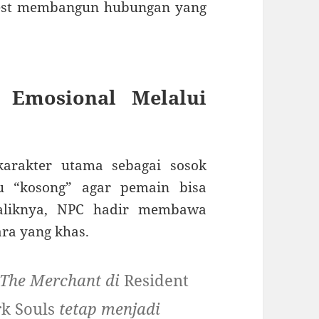
est membangun hubungan yang
.
Emosional Melalui
arakter utama sebagai sosok
ru “kosong” agar pemain bisa
baliknya, NPC hadir membawa
ara yang khas.
i The Merchant di
Resident
k Souls
tetap menjadi