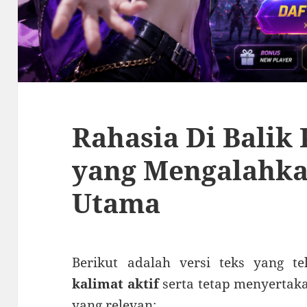
Rahasia Di Balik
yang Mengalahka
Utama
Berikut adalah versi teks yang t
kalimat aktif
serta tetap menyerta
yang relevan: