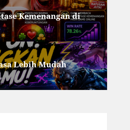
tase Kemenangan di
asa Lebih Mudah