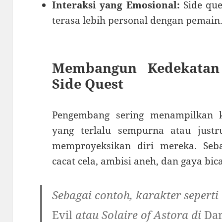
Interaksi yang Emosional:
Side qu
terasa lebih personal dengan pemain
Membangun Kedekatan 
Side Quest
Pengembang sering menampilkan k
yang terlalu sempurna atau just
memproyeksikan diri mereka. Se
cacat cela, ambisi aneh, dan gaya bic
Sebagai contoh, karakter sepert
Evil
atau Solaire of Astora di
Dar