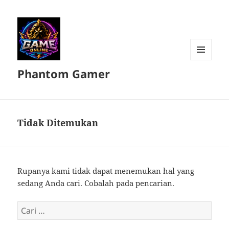
MENU
Phantom Gamer
DAN
WIDGET
Tidak Ditemukan
Rupanya kami tidak dapat menemukan hal yang
sedang Anda cari. Cobalah pada pencarian.
Cari
untuk: