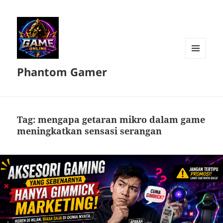
MENU
Phantom Gamer
DAN
WIDGET
Tag:
mengapa getaran mikro dalam game
meningkatkan sensasi serangan