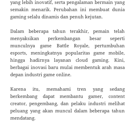
yang lebih inovatif, serta pengalaman bermain yang
semakin menarik. Perubahan ini membuat dunia
gaming selalu dinamis dan penuh kejutan.
Dalam beberapa tahun terakhir, pemain telah
menyaksikan perkembangan besar seperti
munculnya game Battle Royale, pertumbuhan
esports, meningkatnya popularitas game mobile,
hingga hadirnya layanan cloud gaming. Kini,
berbagai inovasi baru mulai membentuk arah masa
depan industri game online.
Karena itu, memahami tren yang sedang
berkembang dapat membantu gamer, content
creator, pengembang, dan pelaku industri melihat
peluang yang akan muncul dalam beberapa tahun
mendatang.