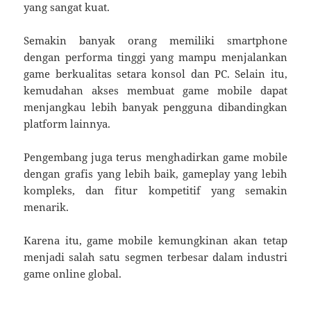
yang sangat kuat.
Semakin banyak orang memiliki smartphone
dengan performa tinggi yang mampu menjalankan
game berkualitas setara konsol dan PC. Selain itu,
kemudahan akses membuat game mobile dapat
menjangkau lebih banyak pengguna dibandingkan
platform lainnya.
Pengembang juga terus menghadirkan game mobile
dengan grafis yang lebih baik, gameplay yang lebih
kompleks, dan fitur kompetitif yang semakin
menarik.
Karena itu, game mobile kemungkinan akan tetap
menjadi salah satu segmen terbesar dalam industri
game online global.