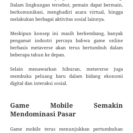
Dalam lingkungan tersebut, pemain dapat bermain,
berkomunikasi, menghadiri acara virtual, hingga
melakukan berbagai aktivitas sosial lainnya.
Meskipun konsep ini masih berkembang, banyak
pengamat industri percaya bahwa game online
berbasis metaverse akan terus bertumbuh dalam
beberapa tahun ke depan.
Selain menawarkan hiburan, metaverse juga
membuka peluang baru dalam bidang ekonomi
digital dan interaksi sosial.
Game Mobile Semakin
Mendominasi Pasar
Game mobile terus menunjukkan pertumbuhan