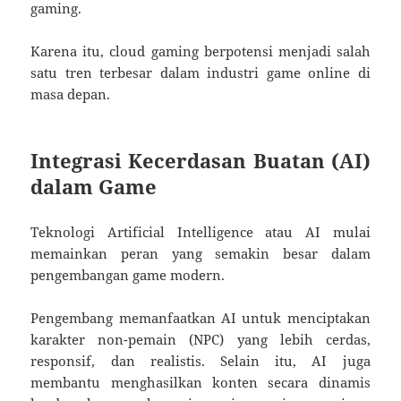
gaming.
Karena itu, cloud gaming berpotensi menjadi salah
satu tren terbesar dalam industri game online di
masa depan.
Integrasi Kecerdasan Buatan (AI)
dalam Game
Teknologi Artificial Intelligence atau AI mulai
memainkan peran yang semakin besar dalam
pengembangan game modern.
Pengembang memanfaatkan AI untuk menciptakan
karakter non-pemain (NPC) yang lebih cerdas,
responsif, dan realistis. Selain itu, AI juga
membantu menghasilkan konten secara dinamis