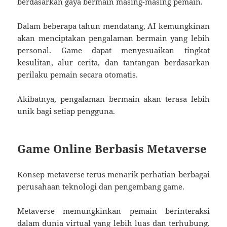
berdasarkan gaya bermain masing-masing pemain.
Dalam beberapa tahun mendatang, AI kemungkinan
akan menciptakan pengalaman bermain yang lebih
personal. Game dapat menyesuaikan tingkat
kesulitan, alur cerita, dan tantangan berdasarkan
perilaku pemain secara otomatis.
Akibatnya, pengalaman bermain akan terasa lebih
unik bagi setiap pengguna.
Game Online Berbasis Metaverse
Konsep metaverse terus menarik perhatian berbagai
perusahaan teknologi dan pengembang game.
Metaverse memungkinkan pemain berinteraksi
dalam dunia virtual yang lebih luas dan terhubung.